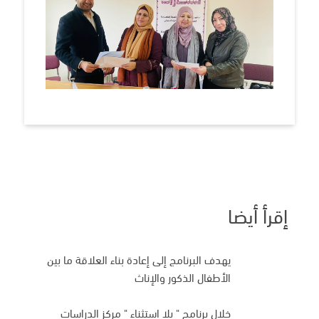
إقرأ أيضا
يهدف البرنامج إلى إعادة بناء العلاقة ما بين
الأطفال الذكور والإناث
خلال برنامج " بلا استثناء " مركز الدراسات