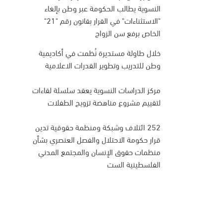
النسوية يطالب الحكومة عبر وطن بإلغاء
"الاستثناءات" في القرار بقانون رقم "21"
الخاص برفع سن الزواج
خلال طاولة مستديرة نُظمت في أكاديمية
وطن للتدريب وتطوير القدرات الاعلامية
مركز الدراسات النسوية يعقد سلسلة لقاءات
لتقييم مشروع مناهضة تزويج الطفلات
252 ائتلاف وشبكة ومنظمة حقوقية تدين
قرار حكومة الاحتلال والفصل العنصري بشأن
منظمات حقوق الإنسان والمجتمع المدني
الفلسطينية الست